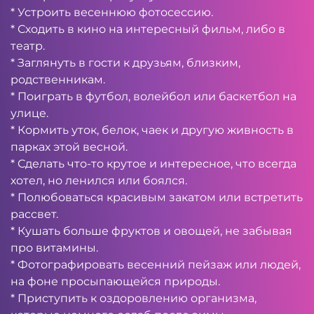
* Устроить весеннюю фотосессию.
* Сходить в кино на интересный фильм, либо в
театр.
* Заглянуть в гости к друзьям, близким,
родственникам.
* Поиграть в футбол, волейбол или баскетбол на
улице.
* Кормить уток, белок, чаек и другую живность в
парках этой весной.
* Сделать что-то крутое и интересное, что всегда
хотел, но ленился или боялся.
* Полюбоваться красивым закатом или встретить
рассвет.
* Кушать больше фруктов и овощей, не забывая
про витамины.
* Фотографировать весенний пейзаж или людей,
на фоне просыпающейся природы.
* Приступить к оздоровлению организма,