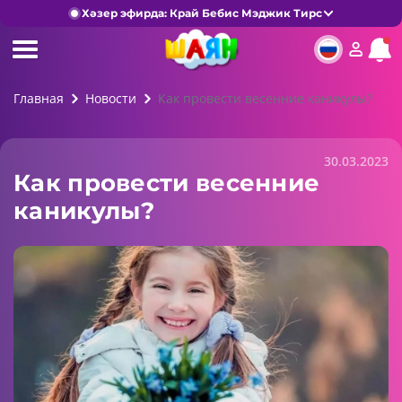
Хәзер эфирда: Край Бебис Мэджик Тирс
Главная
Новости
Как провести весенние каникулы?
30.03.2023
Как провести весенние
каникулы?