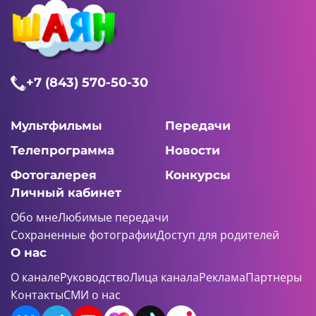
+7 (843) 570-50-30
Мультфильмы
Передачи
Телепрограмма
Новости
Фотогалерея
Конкурсы
Личный кабинет
Обо мне
Любимые передачи
Сохраненные фотографии
Доступ для родителей
О нас
О канале
Руководство
Лица канала
Реклама
Партнеры
Контакты
СМИ о нас