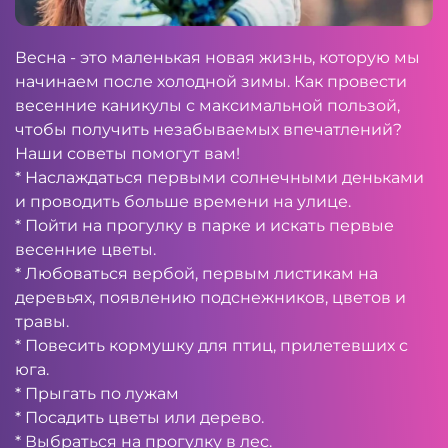
Весна - это маленькая новая жизнь, которую мы
начинаем после холодной зимы. Как провести
весенние каникулы с максимальной пользой,
чтобы получить незабываемых впечатлений?
Наши советы помогут вам!
* Наслаждаться первыми солнечными деньками
и проводить больше времени на улице.
* Пойти на прогулку в парке и искать первые
весенние цветы.
* Любоваться вербой, первым листикам на
деревьях, появлению подснежников, цветов и
травы.
* Повесить кормушку для птиц, прилетевших с
юга.
* Прыгать по лужам
* Посадить цветы или дерево.
* Выбраться на прогулку в лес.