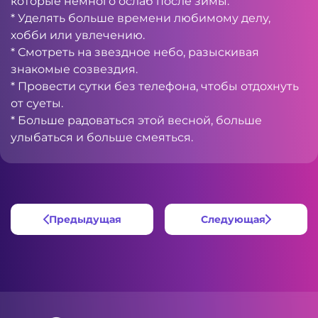
которые немного ослаб после зимы.
* Уделять больше времени любимому делу,
хобби или увлечению.
* Смотреть на звездное небо, разыскивая
знакомые созвездия.
* Провести сутки без телефона, чтобы отдохнуть
от суеты.
* Больше радоваться этой весной, больше
улыбаться и больше смеяться.
Предыдущая
Следующая