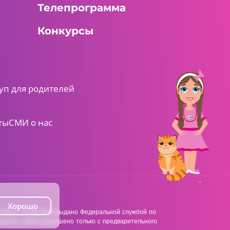
Телепрограмма
Конкурсы
уп для родителей
ты
СМИ о нас
Хорошо
38 от 22.06.2018 выдано Федеральной службой по
анного сайта разрешено только с предварительного