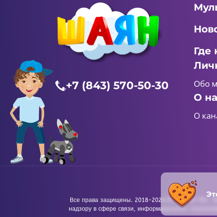
Мул
Нов
Где 
Лич
Обо 
+7 (843) 570-50-30
О н
О кан
Эт
Все права защищены. 2018-2026 © «ШАЯН ТВ». Те
надзору в сфере связи, информационных технологи