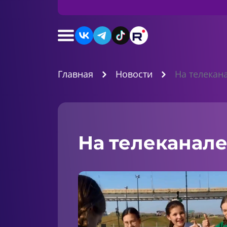
Главная
Новости
На телекан
На телеканале