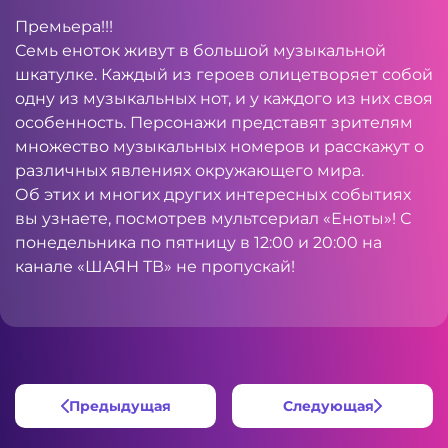
Премьера!!!
Семь еноток живут в большой музыкальной
шкатулке. Каждый из героев олицетворяет собой
одну из музыкальных нот, и у каждого из них своя
особенность. Персонажи представят зрителям
множество музыкальных номеров и расскажут о
различных явлениях окружающего мира.
Об этих и многих других интересных событиях
вы узнаете, посмотрев мультсериал «Еноты»! С
понедельника по пятницу в 12:00 и 20:00 на
канале «ШАЯН ТВ» не пропускай!
Предыдущая
Следующая