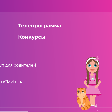
Телепрограмма
Конкурсы
уп для родителей
ты
СМИ о нас