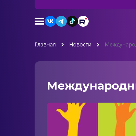
Главная
Новости
Международ
Международны