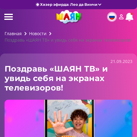
Хәзер эфирда: Лео да Винчи
Главная
Новости
Поздравь «ШАЯН ТВ» и увидь себя на экранах телевизоров!
21.09.2023
Поздравь «ШАЯН ТВ» и
увидь себя на экранах
телевизоров!