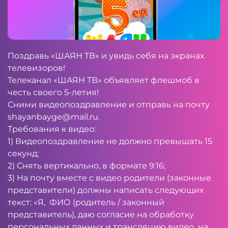
Поздравь «ШАЯН ТВ» и увидь себя на экранах
телевизоров!
Телеканал «ШАЯН ТВ» объявляет флешмоб в
честь своего 5-летия!
Сними видеопоздравление и отправь на почту
shayanbayge@mail.ru
.
Требования к видео:
1) Видеопоздравление не должно превышать 15
секунд;
2) Снять вертикально, в формате 9:16;
3) На почту вместе с видео родители (законные
представители) должны написать следующих
текст: «Я, ФИО (родитель / законный
представитель), даю согласие на обработку
персональных данных и трансляцию видео на