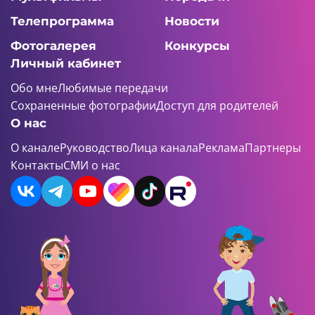
Телепрограмма
Новости
Фотогалерея
Конкурсы
Личный кабинет
Обо мне
Любимые передачи
Сохраненные фотографии
Доступ для родителей
О нас
О канале
Руководство
Лица канала
Реклама
Партнеры
Контакты
СМИ о нас