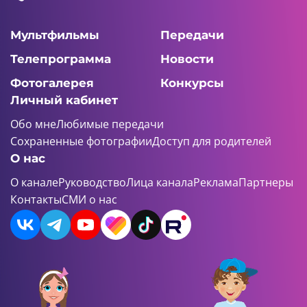
Мультфильмы
Передачи
Телепрограмма
Новости
Фотогалерея
Конкурсы
Личный кабинет
Обо мне
Любимые передачи
Сохраненные фотографии
Доступ для родителей
О нас
О канале
Руководство
Лица канала
Реклама
Партнеры
Контакты
СМИ о нас