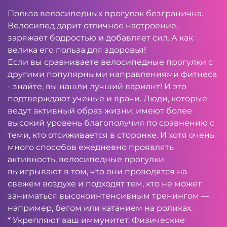
Польза велосипедных прогулок безгранична.
Велосипед дарит отличное настроение,
заряжает бодростью и добавляет сил. А как
велика его польза для здоровья!
Если вы сравниваете велосипедные прогулки с
другими популярными направлениями фитнеса
- знайте, вы нашли лучший вариант! И это
подтверждают ученые и врачи. Люди, которые
ведут активный образ жизни, имеют более
высокий уровень благополучия по сравнению с
теми, кто отсиживается в сторонке. И хотя очень
много способов ежедневно проявлять
активность, велосипедные прогулки
выигрывают в том, что они проводятся на
свежем воздухе и подходят тем, кто не может
заниматься высокоинтенсивным тренингом —
например, бегом или катанием на роликах.
* Укрепляют ваш иммунитет. Физические