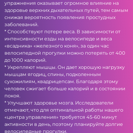
упражнения оказывает огромное влияние на
здоровье верхних дыхательных путей, тем самым
снижая вероятность появления простудных
заболеваний.
* Способствуют потере веса. В зависимости от
интенсивности езды на велосипеде и веса
«всадника» «железного коня», за один час
велосипедной прогулки можно потерять от 400
до 1000 калорий.
* Укрепляют мышцы. Он дает хорошую нагрузку
мышцам ягодиц, спины, подколенным
сухожилиям, квадрицепсам. Благодаря этому
человек сжигает больше калорий и в состоянии
покоя.
* Улучшают здоровье мозга. Исследователи
отмечают, что для оптимальной работы нашего
«центра управления» требуется 45-60 минут
активности в день, поэтому планируйте долгие
велосипедные прогулки.