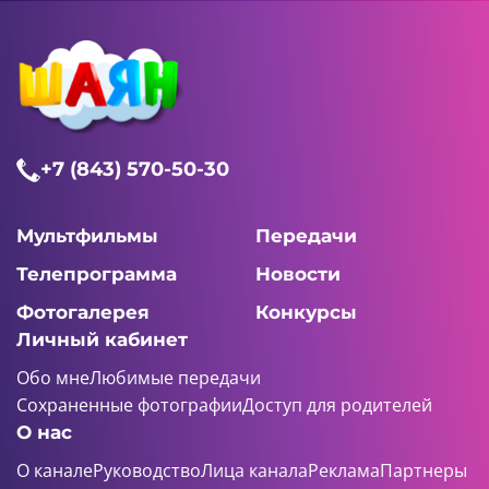
+7 (843) 570-50-30
Мультфильмы
Передачи
Телепрограмма
Новости
Фотогалерея
Конкурсы
Личный кабинет
Обо мне
Любимые передачи
Сохраненные фотографии
Доступ для родителей
О нас
О канале
Руководство
Лица канала
Реклама
Партнеры