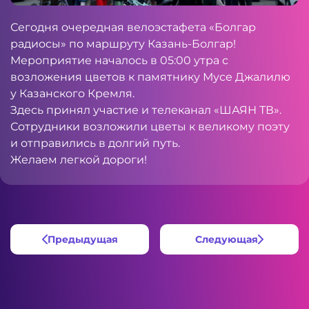
Сегодня очередная велоэстафета «Болгар
радиосы» по маршруту Казань-Болгар!
Мероприятие началось в 05:00 утра с
возложения цветов к памятнику Мусе Джалилю
у Казанского Кремля.
Здесь принял участие и телеканал «ШАЯН ТВ».
Сотрудники возложили цветы к великому поэту
и отправились в долгий путь.
Желаем легкой дороги!
Предыдущая
Следующая