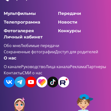
Мультфильмы
Передачи
Телепрограмма
Новости
Фотогалерея
Конкурсы
Личный кабинет
Обо мне
Любимые передачи
Сохраненные фотографии
Доступ для родителей
О нас
О канале
Руководство
Лица канала
Реклама
Партнеры
Контакты
СМИ о нас