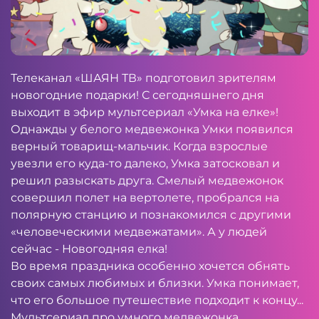
Телеканал «ШАЯН ТВ» подготовил зрителям
новогодние подарки! С сегодняшнего дня
выходит в эфир мультсериал «Умка на елке»!
Однажды у белого медвежонка Умки появился
верный товарищ-мальчик. Когда взрослые
увезли его куда-то далеко, Умка затосковал и
решил разыскать друга. Смелый медвежонок
совершил полет на вертолете, пробрался на
полярную станцию и познакомился с другими
«человеческими медвежатами». А у людей
сейчас - Новогодняя елка!
Во время праздника особенно хочется обнять
своих самых любимых и близки. Умка понимает,
что его большое путешествие подходит к концу...
Мультсериал про умного медвежонка,