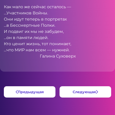
Как мало же сейчас осталось —
…Участников Войны.
Они идут теперь в портретах
…в Бессмертные Полки.
И подвиг их мы не забудем,
…он в памяти людей.
Кто ценит жизнь, тот понимает,
…что МИР нам всем — нужней.
Галина Суховерх
Предыдущая
Следующая