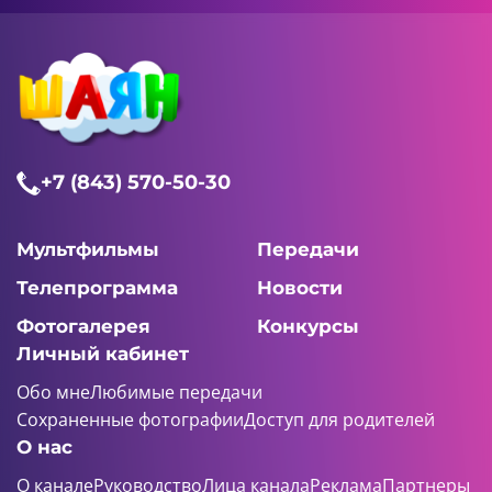
+7 (843) 570-50-30
Мультфильмы
Передачи
Телепрограмма
Новости
Фотогалерея
Конкурсы
Личный кабинет
Обо мне
Любимые передачи
Сохраненные фотографии
Доступ для родителей
О нас
О канале
Руководство
Лица канала
Реклама
Партнеры