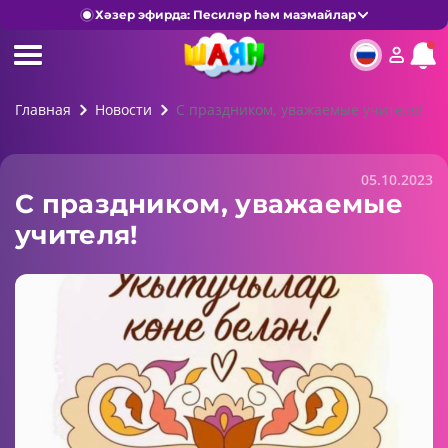
Хәзер эфирда: Песиләр һәм маэмайлар
Главная
Новости
С праздником, уважаемые учителя!
05.10.2023
С праздником, уважаемые
учителя!