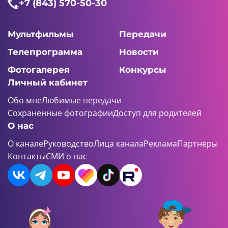
+7 (843) 570-50-30
Мультфильмы
Передачи
Телепрограмма
Новости
Фотогалерея
Конкурсы
Личный кабинет
Обо мне
Любимые передачи
Сохраненные фотографии
Доступ для родителей
О нас
О канале
Руководство
Лица канала
Реклама
Партнеры
Контакты
СМИ о нас