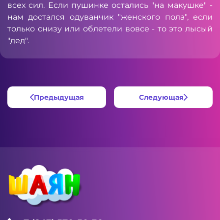
всех сил. Если пушинке остались "на макушке" -
нам достался одуванчик "женского пола", если
только снизу или облетели вовсе - то это лысый
"дед".
Предыдущая
Следующая