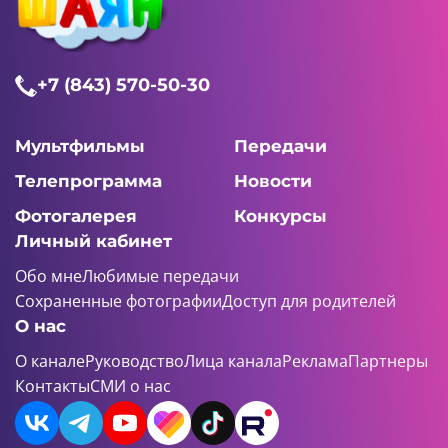
+7 (843) 570-50-30
Мультфильмы
Передачи
Телепрограмма
Новости
Фотогалерея
Конкурсы
Личный кабинет
Обо мне
Любимые передачи
Сохраненные фотографии
Доступ для родителей
О нас
О канале
Руководство
Лица канала
Реклама
Партнеры
Контакты
СМИ о нас