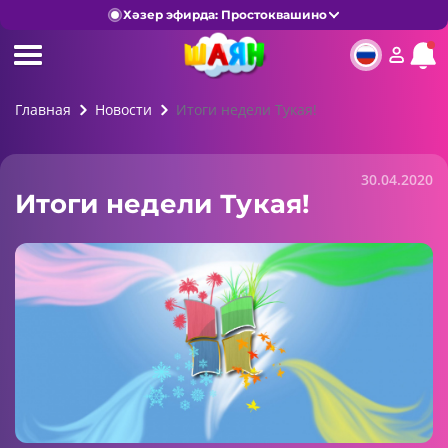
Хәзер эфирда: Простоквашино
Главная
Новости
Итоги недели Тукая!
30.04.2020
Итоги недели Тукая!