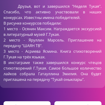
Друзья, вот и завершился "Неделя Тукая".
Спасибо, что активно участвовали в наших
конкурсах. Известны имена победителей.
В рисунке конкурсов победили:
1 место -
Осянин Максим. Награждается экскурсией
в литературный музей Г.Тукая.
2 место - Яруллин Марсель. Приглашение на
передачу "ШАЯН ТВ".
3 место - Асриева Ясмина. Книга стихотворений
Г.Тукая на трёх языках.
В инстаграме также завершился конкурс чтецов
стихотворений Г.Тукая. Самое большое количество
лайков собрала Гатауллина
Эмилия
. Она будет
приглашена на передачу "Тукай оныклары".