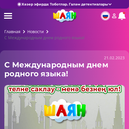
Хәзер эфирда: Тоботлар. Галәм детективлары
Главная
Новости
С Международным днем родного языка!
21.02.2023
С Международным днем
родного языка!