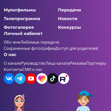
Мультфильмы
Передачи
Телепрограмма
Новости
Фотогалерея
Конкурсы
Личный кабинет
Обо мне
Любимые передачи
Сохраненные фотографии
Доступ для родителей
О нас
О канале
Руководство
Лица канала
Реклама
Партнеры
Контакты
СМИ о нас