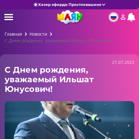
Хәзер эфирда: Простоквашино
Главная
Новости
С Днем рождения, уважаемый Ильшат Юнусович!
27.07.2023
С Днем рождения,
уважаемый Ильшат
Юнусович!