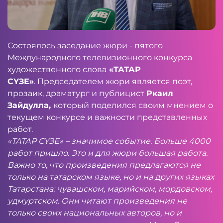
Состоялось заседание жюри - пятого
Международного телевизионного конкурса
художественного слова
«ТАТАР
СҮЗЕ»
. Председателем жюри является поэт,
прозаик, драматург и публицист
Ркаил
Зайдулла,
который поделился своим мнением о
текущем конкурсе и важности представленных
работ.
«ТАТАР СҮЗЕ» – значимое событие. Больше 4000
работ пришло. Это и для жюри большая работа.
Важно то, что произведения предлагаются не
только на татарском языке, но и на других языках
Татарстана: чувашском, марийском, мордовском,
удмуртском. Они читают произведения не
только своих национальных авторов, но и