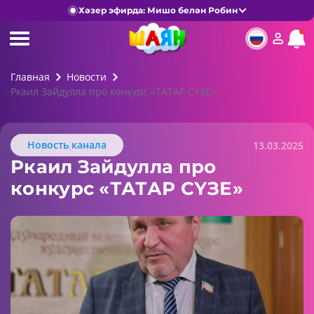
Хәзер эфирда: Мишо белән Робин
Главная
Новости
Ркаил Зайдулла про конкурс «ТАТАР СҮЗЕ»
Новость канала
13.03.2025
Ркаил Зайдулла про
конкурс «ТАТАР СҮЗЕ»