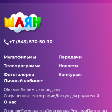
+7 (843) 570-50-30
Мультфильмы
Передачи
Телепрограмма
Новости
Фотогалерея
Конкурсы
Личный кабинет
Обо мне
Любимые передачи
Сохраненные фотографии
Доступ для родителей
О нас
О канале
Руководство
Лица канала
Реклама
Партнеры