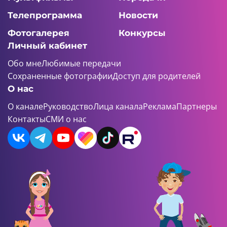
Телепрограмма
Новости
Фотогалерея
Конкурсы
Личный кабинет
Обо мне
Любимые передачи
Сохраненные фотографии
Доступ для родителей
О нас
О канале
Руководство
Лица канала
Реклама
Партнеры
Контакты
СМИ о нас