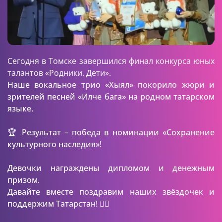
Сегодня в Томске завершился финал конкурса юных
талантов «Родники. Дети».
Наше вокальное трио «Хыял» покорило жюри и
зрителей песней «Илче бага» на родном татарском
языке.
🏆 Результат – победа в номинации «Сохранение
культурного наследия»!
Девочки награждены дипломом и денежным
призом.
Давайте вместе поздравим наших звёздочек и
поддержим Татарстан! ❤️‍🔥