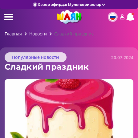
Хәзер эфирда: Мультсериаллар
Главная
Новости
Сладкий праздник
Популярные новости
20.07.2024
Сладкий праздник