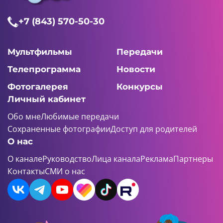
+7 (843) 570-50-30
Мультфильмы
Передачи
Телепрограмма
Новости
Фотогалерея
Конкурсы
Личный кабинет
Обо мне
Любимые передачи
Сохраненные фотографии
Доступ для родителей
О нас
О канале
Руководство
Лица канала
Реклама
Партнеры
Контакты
СМИ о нас