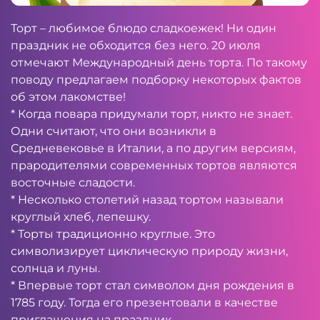
Торт – любимое блюдо сладкоежек! Ни один
праздник не обходится без него. 20 июля
отмечают Международный день торта. По такому
поводу предлагаем подборку некоторых фактов
об этом лакомстве!
* Когда повара придумали торт, никто не знает.
Одни считают, что они возникли в
Средневековье в Италии, а по другим версиям,
прародителями современных тортов являются
восточные сладости.
* Несколько столетий назад тортом называли
круглый хлеб, лепешку.
* Торты традиционно круглые. Это
символизирует циклическую природу жизни,
солнца и луны.
* Впервые торт стал символом дня рождения в
1785 году. Тогда его презентовали в качестве
приглашения на праздник.