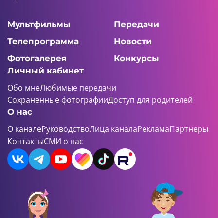
Мультфильмы
Передачи
Телепрограмма
Новости
Фотогалерея
Конкурсы
Личный кабинет
Обо мне
Любимые передачи
Сохраненные фотографии
Доступ для родителей
О нас
О канале
Руководство
Лица канала
Реклама
Партнеры
Контакты
СМИ о нас