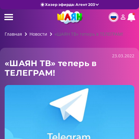
Хәзер эфирда: Агент 203
Главная
Новости
«ШАЯН ТВ» теперь в ТЕЛЕГРАМ!
23.03.2022
«ШАЯН ТВ» теперь в
ТЕЛЕГРАМ!