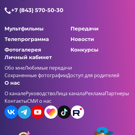
+7 (843) 570-50-30
Мультфильмы
Передачи
Телепрограмма
Новости
Фотогалерея
Конкурсы
Личный кабинет
Обо мне
Любимые передачи
Сохраненные фотографии
Доступ для родителей
О нас
О канале
Руководство
Лица канала
Реклама
Партнеры
Контакты
СМИ о нас