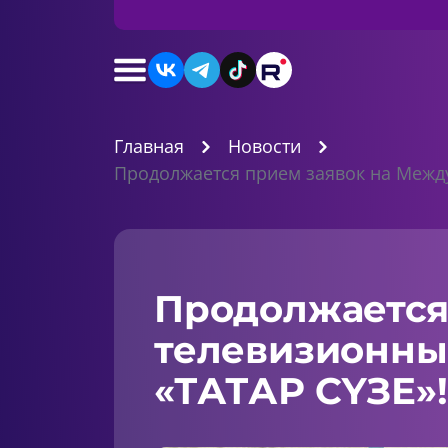
Главная
Новости
Продолжается прием заявок на Межд
Продолжается
телевизионны
«ТАТАР СҮЗЕ»!