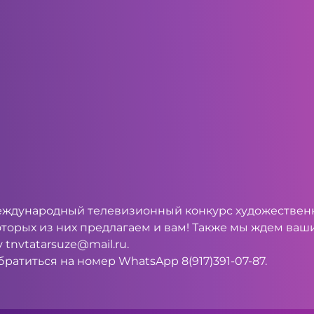
ждународный телевизионный конкурс художественно
торых из них предлагаем и вам! Также мы ждем ваши
у
tnvtatarsuze@mail.ru
.
ратиться на номер WhatsApp 8(917)391-07-87.