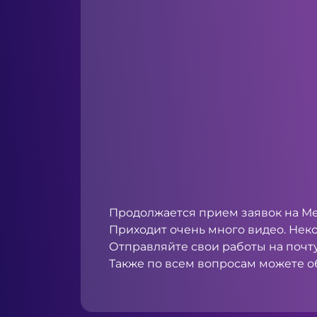
Продолжается прием заявок на Ме
Приходит очень много видео. Неко
Отправляйте свои работы на почт
Также по всем вопросам можете об