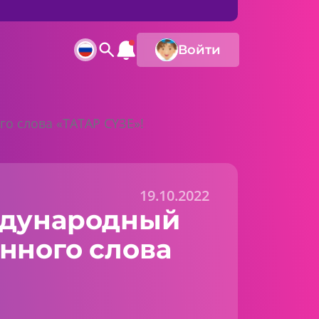
Войти
о слова «ТАТАР СҮЗЕ»!
19.10.2022
ждународный
нного слова