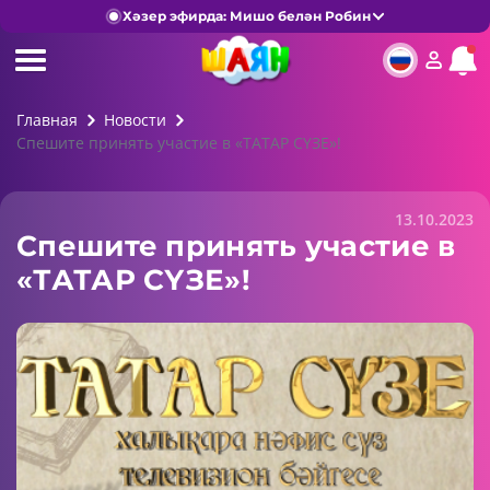
Хәзер эфирда: Мишо белән Робин
Главная
Новости
Спешите принять участие в «ТАТАР СҮЗЕ»!
13.10.2023
Спешите принять участие в
«ТАТАР СҮЗЕ»!