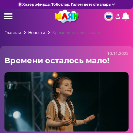
Хәзер эфирда: Тоботлар. Галәм детективлары
Главная
Новости
Времени осталось мало!
10.11.2023
Времени осталось мало!