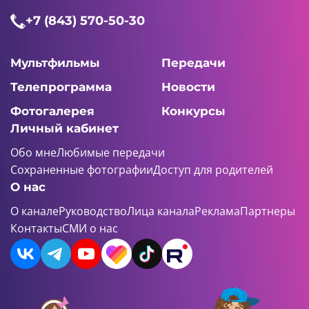
+7 (843) 570-50-30
Мультфильмы
Передачи
Телепрограмма
Новости
Фотогалерея
Конкурсы
Личный кабинет
Обо мне
Любимые передачи
Сохраненные фотографии
Доступ для родителей
О нас
О канале
Руководство
Лица канала
Реклама
Партнеры
Контакты
СМИ о нас