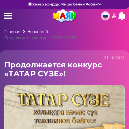
Хәзер эфирда: Мишо белән Робин
Главная
Новости
Продолжается конкурс «ТАТАР СҮЗЕ»!
21.10.2022
Продолжается конкурс
«ТАТАР СҮЗЕ»!