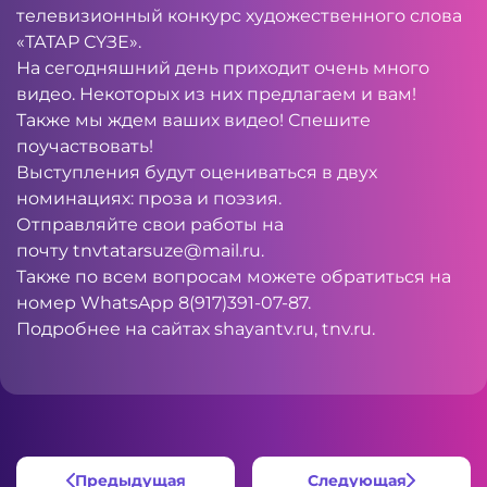
телевизионный конкурс художественного слова
«ТАТАР СҮЗЕ».
На сегодняшний день приходит очень много
видео. Некоторых из них предлагаем и вам!
Также мы ждем ваших видео! Спешите
поучаствовать!
Выступления будут оцениваться в двух
номинациях: проза и поэзия.
Отправляйте свои работы на
почту
tnvtatarsuze@mail.ru
.
Также по всем вопросам можете обратиться на
номер WhatsApp 8(917)391-07-87.
Подробнее на сайтах
shayantv.ru,
tnv.ru.
Предыдущая
Следующая