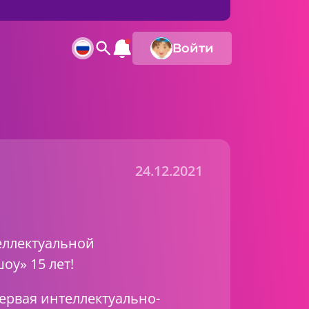
Войти
24.12.2021
еллектуальной
у» 15 лет!
первая интеллектуально-