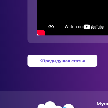
Предыдущая статья
Мул