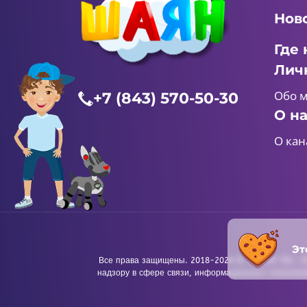
Нов
Где 
Лич
Обо 
+7 (843) 570-50-30
О н
О кан
Эт
Все права защищены. 2018-2026 © «ШАЯН ТВ». Те
надзору в сфере связи, информационных технологи