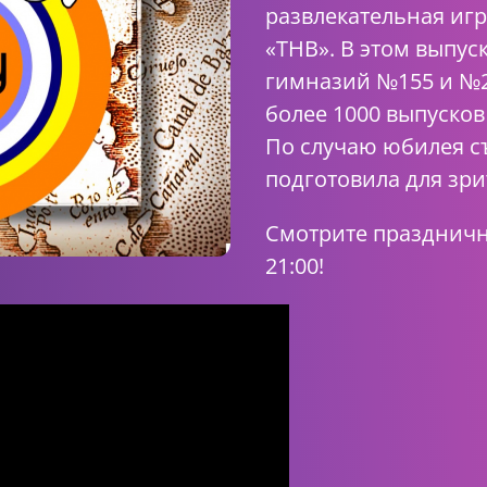
развлекательная игр
«ТНВ». В этом выпус
гимназий №155 и №2.
более 1000 выпусков
По случаю юбилея с
подготовила для зр
Смотрите праздничны
21:00!