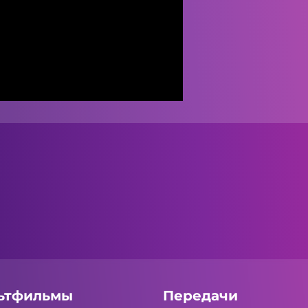
ьтфильмы
Передачи