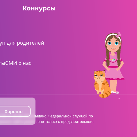
Конкурсы
уп для родителей
ты
СМИ о нас
Хорошо
38 от 22.06.2018 выдано Федеральной службой по
анного сайта разрешено только с предварительного