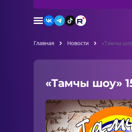
Главная
Новости
«Тамчы шоу
«Тамчы шоу» 15