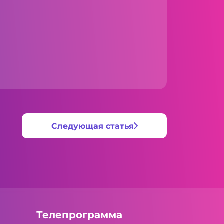
Следующая статья
Телепрограмма