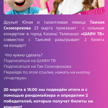
Друзья! Юная и талантливая певица
Таисия
Скоморохова
23 марта приезжает с сольным
концертом в город Казань! Телеканал
«ШАЯН ТВ»
совместно с Таисией разыгрывает 2 билета
на концерт!
Что нужно сделать?
Подписаться на
ШАЯН ТВ
Подписаться на
Тая Скоморохова
Перейдя по
этой ссылке
, нажать на кнопку
«Участвую»
20 марта в 15:00 мы подведём итоги и с
помощью рандомайзера и определим 2
победителей, которые получат билеты на
концерт!