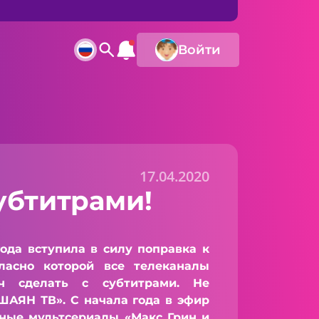
Войти
17.04.2020
убтитрами!
а вступила в силу поправка к
ласно которой все телеканалы
ч сделать с субтитрами. Не
ШАЯН ТВ». С начала года в эфир
ные мультсериалы «Макс Грин и