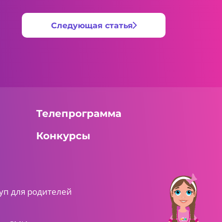
Следующая статья
Телепрограмма
Конкурсы
уп для родителей