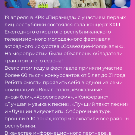
19 апреля в КРК «Пирамида» с участием первых
лиц республики состоялся гала-концерт XXIII
Ежегодного открытого республиканского
телевизионного молодежного фестиваля
эстрадного искусства «Созвездие-Йолдызлык».
На мероприятии были объявлены обладатели
гран-при этого сезона!
Всего этом году в фестивале приняли участие
более 60 тысяч конкурсантов от 5 лет до 21 года.
Ребята смогли проявить себя в одной из семи
номинаций: «Вокал-соло», «Вокальные
ансамбли», «Хореография», «Конферанс»,
«Лучшая музыка к песне», «Лучший текст песни»
и «Лучший видеоклип». Отборочные туры
прошли в 10 зонах, которые охватили все районы
республики.
В качестве информационного партнера, в