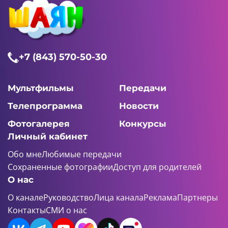
+7 (843) 570-50-30
Мультфильмы
Передачи
Телепрограмма
Новости
Фотогалерея
Конкурсы
Личный кабинет
Обо мне
Любимые передачи
Сохраненные фотографии
Доступ для родителей
О нас
О канале
Руководство
Лица канала
Реклама
Партнеры
Контакты
СМИ о нас