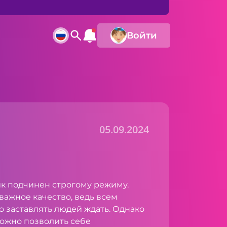
Войти
05.09.2024
к подчинен строгому режиму.
 важное качество, ведь всем
о заставлять людей ждать. Однако
 можно позволить себе