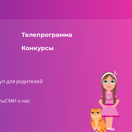
Телепрограмма
Конкурсы
уп для родителей
ты
СМИ о нас