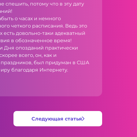
е спешить, потому что в эту дату
аний!
быть о часах и немного
ого четкого расписания. Ведь это
их есть довольно-таки адекватный
твия в обозначенное время!
ии Дня опозданий практически
скорее всего, он, как и
 праздников, был придуман в США
иру благодаря Интернету.
Следующая статья