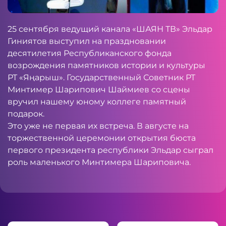
25 сентября ведущий канала «ШАЯН ТВ» Эльдар
Гиниятов выступил на праздновании
десятилетия Республиканского фонда
возрождения памятников истории и культуры
РТ «Яңарыш». Государственный Советник РТ
Минтимер Шарипович Шаймиев со сцены
вручил нашему юному коллеге памятный
подарок.
Это уже не первая их встреча. В августе на
торжественной церемонии открытия бюста
первого президента республики Эльдар сыграл
роль маленького Минтимера Шариповича.