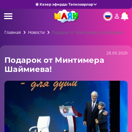
Хәзер эфирда: Тәпизаврлар
Главная
Новости
Подарок от Минтимера Шаймиева!
28.09.2020
Подарок от Минтимера
Шаймиева!