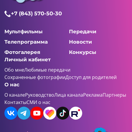
+7 (843) 570-50-30
Мультфильмы
Передачи
Телепрограмма
Новости
Фотогалерея
Конкурсы
Личный кабинет
Обо мне
Любимые передачи
Сохраненные фотографии
Доступ для родителей
О нас
О канале
Руководство
Лица канала
Реклама
Партнеры
Контакты
СМИ о нас