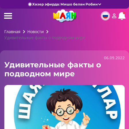
Хәзер эфирда: Мишо белән Робин
Главная
Новости
Удивительные факты о подводном мире
06.09.2022
Удивительные факты о
подводном мире