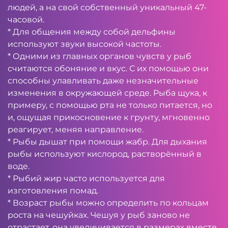
людей, а на свой собственный уникальный 47-
часовой.
* Для общения между собой дельфины
используют звуки высокой частоты.
* Одними из главных органов чувств у рыб
считаются обоняние и вкус. С их помощью они
способны улавливать даже незначительные
изменения в окружающей среде. Рыба щука, к
примеру, с помощью рта не только питается, но
и, ощущая прикосновение к грунту, мгновенно
реагирует, меняя направление.
* Рыбы дышат при помощи жабр. Для дыхания
рыбы используют кислород, растворённый в
воде.
* Рыбий жир часто используется для
изготовления помад.
* Возраст рыбы можно определить по кольцам
роста на чешуйках. Чешуя у рыб заново не
отрастает, она увеличивается в размерах вместе