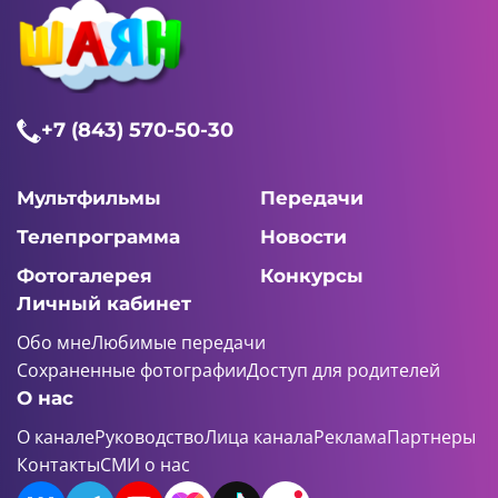
+7 (843) 570-50-30
Мультфильмы
Передачи
Телепрограмма
Новости
Фотогалерея
Конкурсы
Личный кабинет
Обо мне
Любимые передачи
Сохраненные фотографии
Доступ для родителей
О нас
О канале
Руководство
Лица канала
Реклама
Партнеры
Контакты
СМИ о нас