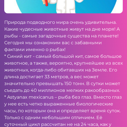
Природа подводного мира очень удивительна.
Какие чудесные животные живут на дне моря! А
рыбы - самые загадочные существа на планете!
Сегодня мы ознакомим вас с забавными
фактами именно о рыбах!
* Синий кит - самый большой кит, самое большое
животное, а также, вероятно, крупнейшее из всех
животных, когда-либо обитавших на Земле. Его
длина достигает 33 метров, а вес может
значительно превышать 150 тонн. В сутки может
съедать до 40 миллионов мелких ракообразных.
* Astyanax mexicanus – рыба без глаз. Вместо глаз
у нее есть четко выраженные биологические
часы, по которым она и определяет время суток.
Только с одним небольшим отличием. Её
суточный цикл рассчитан не на 24 часа, как у