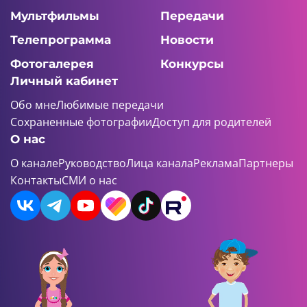
Мультфильмы
Передачи
Телепрограмма
Новости
Фотогалерея
Конкурсы
Личный кабинет
Обо мне
Любимые передачи
Сохраненные фотографии
Доступ для родителей
О нас
О канале
Руководство
Лица канала
Реклама
Партнеры
Контакты
СМИ о нас