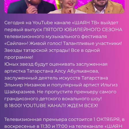
Сегодня на
YouTube
канале «ШАЯН ТВ» выйдет
первый выпуск ПЯТОГО ЮБИЛЕЙНОГО СЕЗОНА
телевизионного музыкального фестиваля
«Сәйлән»! Живой голос! Талантливые участники!
Звезды татарской эстрады! Все в одной
программе!
Юных звезд будут оценивать заслуженная
артистка Татарстана Алсу Абульханова,
заслуженный деятель искусств Татарстана
Эльмир Низамов и популярный артист Ильгиз
Шайхразиев.
Не пропустите премьеру самого
грандиозного детского вокального шоу!
В 18:00!
YOUTUBE
КАНАЛ! ЖДЕМ ВСЕХ!
Телевизионная премьера состоится 1 ОКТЯБРЯ, в
воскресенье в 11:30 и 17:00 на телеканале «ШАЯН