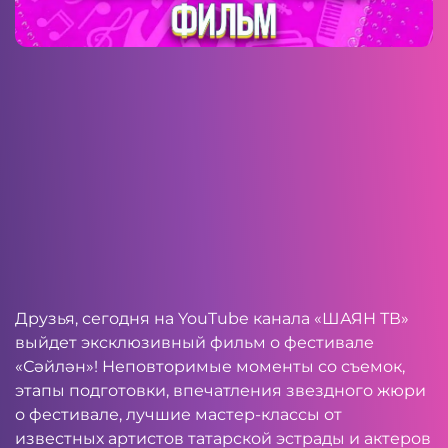
Друзья, сегодня на
YouTube
канала «ШАЯН ТВ»
выйдет эксклюзивный фильм о фестивале
«Сәйлән»! Неповторимые моменты со съемок,
этапы подготовки, впечатления звездного жюри
о фестивале, лучшие мастер-классы от
известных артистов татарской эстрады и актеров