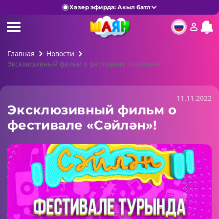
Хәзер эфирда: Акыл батл
Главная
Новости
Эксклюзивный фильм о фестивале «Сәйлән»!
11.11.2022
Эксклюзивный фильм о
фестивале «Сәйлән»!