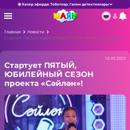
Хәзер эфирда: Тоботлар. Галәм детективлары
Главная
Новости
Стартует ПЯТЫЙ, ЮБИЛЕЙНЫЙ СЕЗОН проекта «Сәйлән»!
10.09.2023
Стартует ПЯТЫЙ,
ЮБИЛЕЙНЫЙ СЕЗОН
проекта «Сәйлән»!