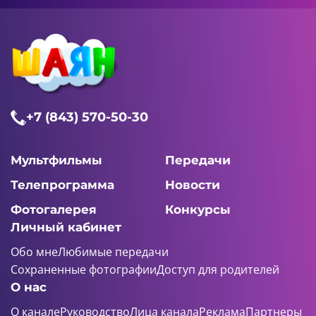
+7 (843) 570-50-30
Мультфильмы
Передачи
Телепрограмма
Новости
Фотогалерея
Конкурсы
Личный кабинет
Обо мне
Любимые передачи
Сохраненные фотографии
Доступ для родителей
О нас
О канале
Руководство
Лица канала
Реклама
Партнеры