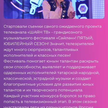
Стартовали съемки самого ожидаемого проекта
телеканала «ШАЯН ТВ» - грандиозного
музыкального фестиваля «Сәйлән»! ПЯТЫЙ,
ЮБИЛЕЙНЫЙ СЕЗОН! Значит, телезрителей
ждут много сюрпризов, талантливых
исполнителей и классных песен!
Фестиваль помогает юным талантам раскрыть
свои способности, выявляет и поддерживает
одаренных исполнителей татарской народной,
классической, эстрадной музыки и создает
благоприятные условия для развития юных
талантов и их творческого потенциала.
Каждый участник конкурса боролся за право
попасть в телевизионный этап. В этом сезоне
участвовали дети из разных уголков России.