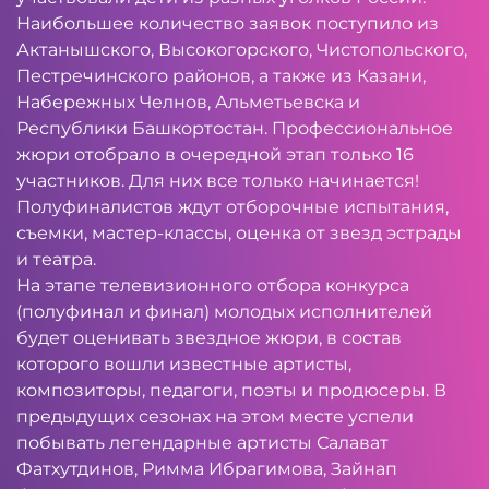
Наибольшее количество заявок поступило из
Актанышского, Высокогорского, Чистопольского,
Пестречинского районов, а также из Казани,
Набережных Челнов, Альметьевска и
Республики Башкортостан. Профессиональное
жюри отобрало в очередной этап только 16
участников. Для них все только начинается!
Полуфиналистов ждут отборочные испытания,
съемки, мастер-классы, оценка от звезд эстрады
и театра.
На этапе телевизионного отбора конкурса
(полуфинал и финал) молодых исполнителей
будет оценивать звездное жюри, в состав
которого вошли известные артисты,
композиторы, педагоги, поэты и продюсеры. В
предыдущих сезонах на этом месте успели
побывать легендарные артисты Салават
Фатхутдинов, Римма Ибрагимова, Зайнап