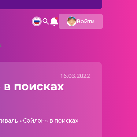
Войти
!
16.03.2022
 в поисках
иваль «Сәйлән» в поисках