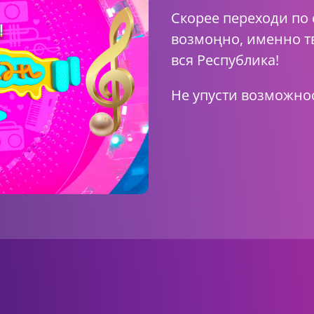
Скорее переходи по 
возмоңно, именно т
вся Республика!
Не упусти возможнос