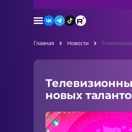
Главная
Новости
Телевизион
Телевизионны
новых таланто