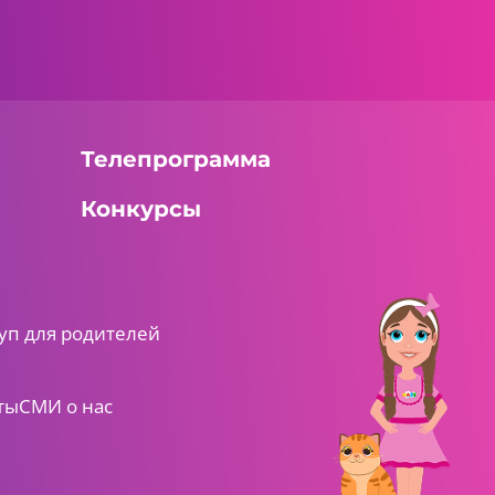
Телепрограмма
Конкурсы
уп для родителей
ты
СМИ о нас