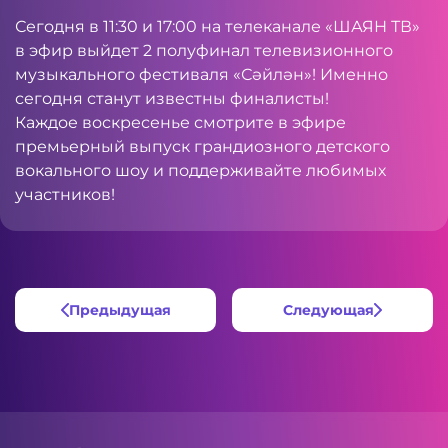
Сегодня в 11:30 и 17:00 на телеканале «ШАЯН ТВ»
в эфир выйдет 2 полуфинал телевизионного
музыкального фестиваля «Сәйлән»! Именно
сегодня станут известны финалисты!
Каждое воскресенье смотрите в эфире
премьерный выпуск грандиозного детского
вокального шоу и поддерживайте любимых
участников!
Предыдущая
Следующая