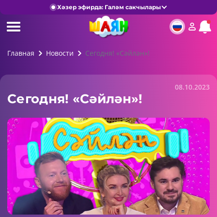
Хәзер эфирда: Галәм сакчылары
Главная
Новости
Сегодня! «Сәйлән»!
08.10.2023
Сегодня! «Сәйлән»!