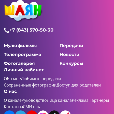
+7 (843) 570-50-30
Мультфильмы
Передачи
Телепрограмма
Новости
Фотогалерея
Конкурсы
Личный кабинет
Обо мне
Любимые передачи
Сохраненные фотографии
Доступ для родителей
О нас
О канале
Руководство
Лица канала
Реклама
Партнеры
Контакты
СМИ о нас