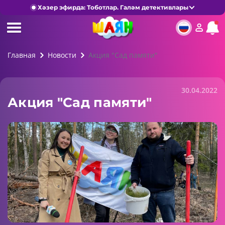
Хәзер эфирда: Тоботлар. Галәм детективлары
Главная
Новости
Акция "Сад памяти"
30.04.2022
Акция "Сад памяти"