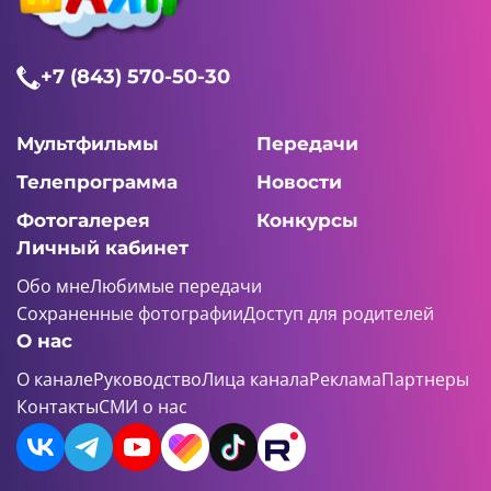
+7 (843) 570-50-30
Мультфильмы
Передачи
Телепрограмма
Новости
Фотогалерея
Конкурсы
Личный кабинет
Обо мне
Любимые передачи
Сохраненные фотографии
Доступ для родителей
О нас
О канале
Руководство
Лица канала
Реклама
Партнеры
Контакты
СМИ о нас