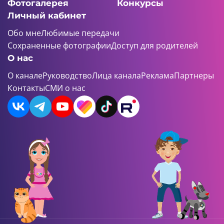
Фотогалерея
Конкурсы
Личный кабинет
Обо мне
Любимые передачи
Сохраненные фотографии
Доступ для родителей
О нас
О канале
Руководство
Лица канала
Реклама
Партнеры
Контакты
СМИ о нас