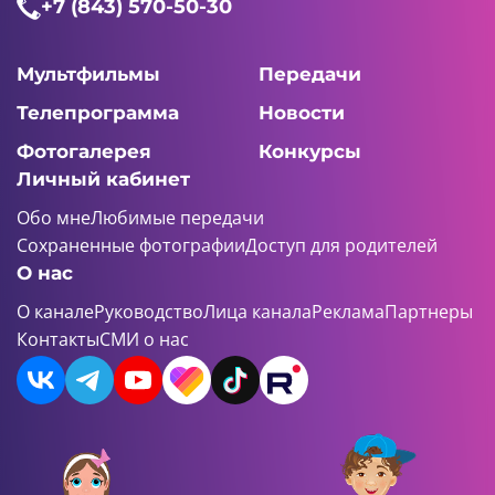
+7 (843) 570-50-30
Мультфильмы
Передачи
Телепрограмма
Новости
Фотогалерея
Конкурсы
Личный кабинет
Обо мне
Любимые передачи
Сохраненные фотографии
Доступ для родителей
О нас
О канале
Руководство
Лица канала
Реклама
Партнеры
Контакты
СМИ о нас