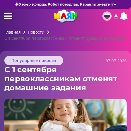
Хәзер эфирда: Робот поездлар. Караңгы энергия
Главная
Новости
С 1 сентября первоклассникам отменят домашние задания
Популярные новости
07.07.2026
С 1 сентября
первоклассникам отменят
домашние задания