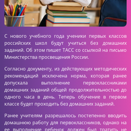
С нового учебного года ученики первых классов
российских школ будут учиться без домашних
заданий. Об этом
пишет ТАСС
со ссылкой на письмо
Министерства просвещения России.
Согласно документу, из действующих методических
рекомендаций исключена норма, которая ранее
допускала выполнение первоклассниками
домашних заданий общей продолжительностью до
одного часа в день. Теперь обучение в первом
классе будет проходить без домашних заданий.
Ранее учителям разрешалось постепенно вводить
домашнюю работу для первоклассников, однако на
ее выполнение ребенок должен был тратить не