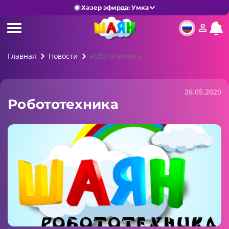
Хәзер эфирда: Умка
Главная
Новости
Робототехника
26.05.2020
Робототехника