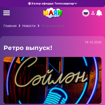
Хәзер эфирда: Тәпизаврлар
Главная
Новости
Ретро выпуск!
18.10.2020
Ретро выпуск!