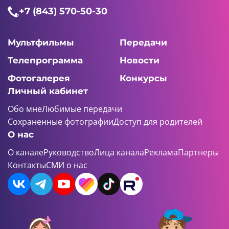
+7 (843) 570-50-30
Мультфильмы
Передачи
Телепрограмма
Новости
Фотогалерея
Конкурсы
Личный кабинет
Обо мне
Любимые передачи
Сохраненные фотографии
Доступ для родителей
О нас
О канале
Руководство
Лица канала
Реклама
Партнеры
Контакты
СМИ о нас