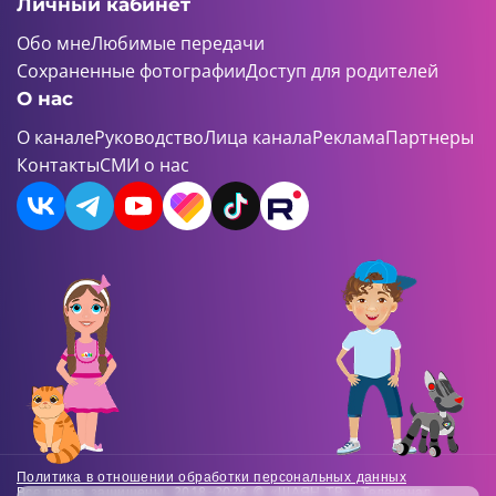
Личный кабинет
Обо мне
Любимые передачи
Сохраненные фотографии
Доступ для родителей
О нас
О канале
Руководство
Лица канала
Реклама
Партнеры
Контакты
СМИ о нас
Политика в отношении обработки персональных данных
Все права защищены. 2018-2026 © «ШАЯН ТВ». Телеканал