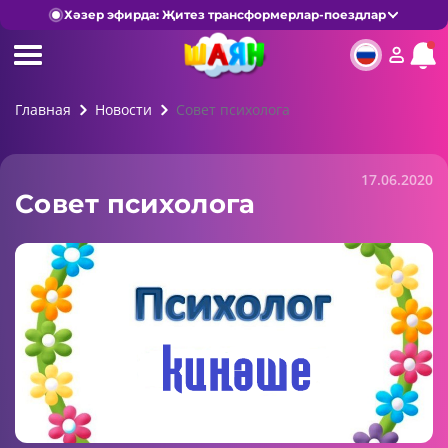
Хәзер эфирда: Җитез трансформерлар-поездлар
Главная
Новости
Совет психолога
17.06.2020
Совет психолога