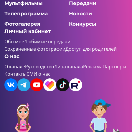
Мультфильмы
Передачи
Телепрограмма
Новости
Фотогалерея
Конкурсы
Личный кабинет
Обо мне
Любимые передачи
Сохраненные фотографии
Доступ для родителей
О нас
О канале
Руководство
Лица канала
Реклама
Партнеры
Контакты
СМИ о нас