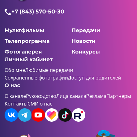
+7 (843) 570-50-30
Мультфильмы
Передачи
Телепрограмма
Новости
Фотогалерея
Конкурсы
Личный кабинет
Обо мне
Любимые передачи
Сохраненные фотографии
Доступ для родителей
О нас
О канале
Руководство
Лица канала
Реклама
Партнеры
Контакты
СМИ о нас