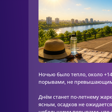
Ночью было тепло, около +14
порывами, не превышающими
Днём станет по-летнему жарк
ясным, осадков не ожидается
небольшими порывами, что 