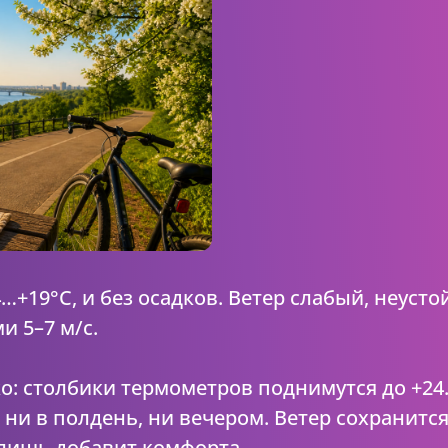
…+19°C, и без осадков. Ветер слабый, неуст
 5–7 м/с.
о: столбики термометров поднимутся до +24
 ни в полдень, ни вечером. Ветер сохранится
лишь добавит комфорта.