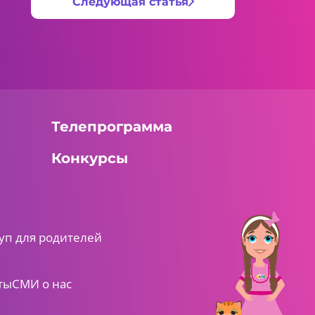
Следующая статья
Телепрограмма
Конкурсы
уп для родителей
ты
СМИ о нас