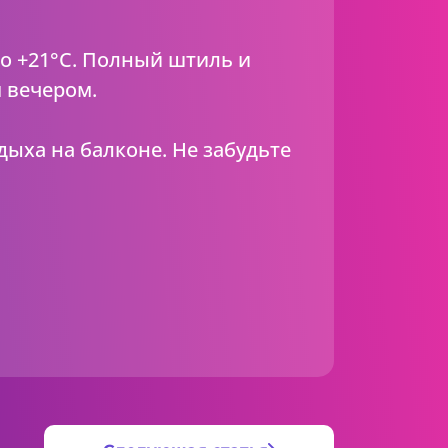
 до +21°C. Полный штиль и
 вечером.
дыха на балконе. Не забудьте