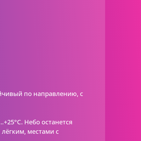
ойчивый по направлению, с
…+25°C. Небо останется
 лёгким, местами с